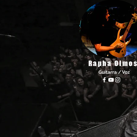
Rapha Olmo
Guitarra / Voz