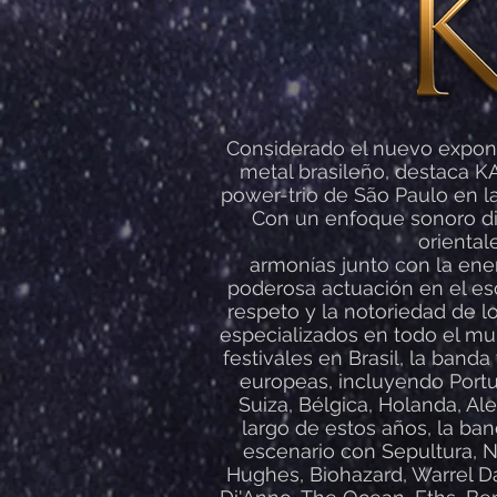
Considerado el nuevo expon
metal brasileño, destaca 
power-trio de São Paulo en l
Con un enfoque sonoro d
oriental
armonías junto con la ene
poderosa actuación en el es
respeto y la notoriedad de 
especializados en todo el m
festivales en Brasil, la banda
europeas, incluyendo Portu
Suiza, Bélgica, Holanda, Ale
largo de estos años, la ba
escenario con Sepultura, 
Hughes, Biohazard, Warrel Da