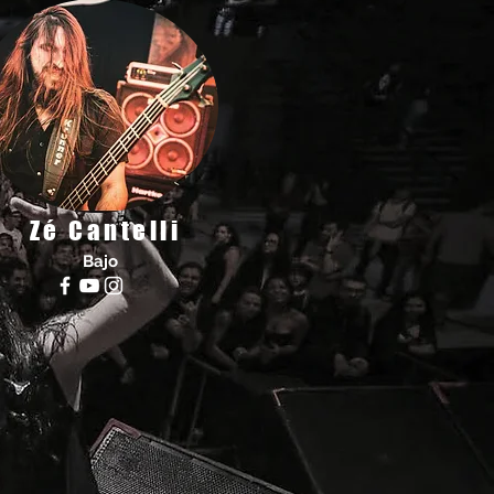
Zé Cantelli
Bajo