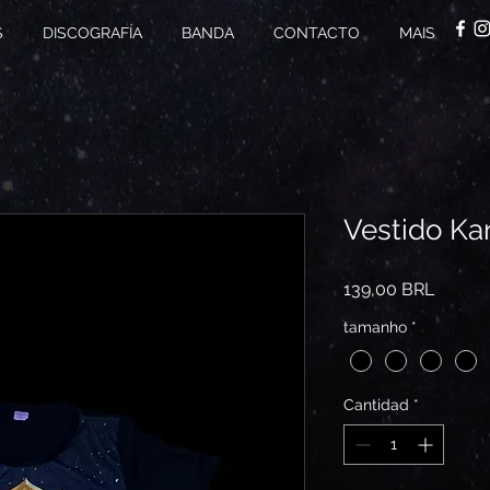
S
DISCOGRAFÍA
BANDA
CONTACTO
MAIS
Vestido K
Precio
139,00 BRL
tamanho
*
Cantidad
*